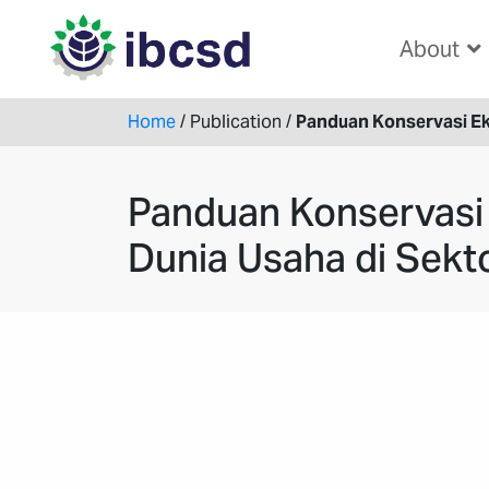
About
Home
/
Publication
/
Panduan Konservasi Ek
Panduan Konservasi 
Dunia Usaha di Sekt