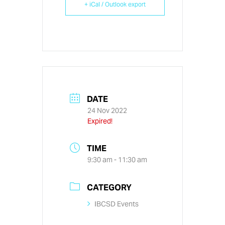
+ iCal / Outlook export
DATE
24 Nov 2022
Expired!
TIME
9:30 am - 11:30 am
CATEGORY
IBCSD Events