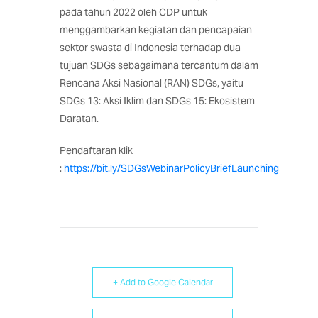
pada tahun 2022 oleh CDP untuk
menggambarkan kegiatan dan pencapaian
sektor swasta di Indonesia terhadap dua
tujuan SDGs sebagaimana tercantum dalam
Rencana Aksi Nasional (RAN) SDGs, yaitu
SDGs 13: Aksi Iklim dan SDGs 15: Ekosistem
Daratan.
Pendaftaran klik
:
https://bit.ly/SDGsWebinarPolicyBriefLaunching
+ Add to Google Calendar