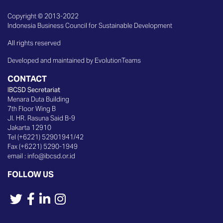
Copyright © 2013-2022
Indonesia Business Council for Sustainable Development
All rights reserved
Developed and maintained by EvolutionTeams
CONTACT
IBCSD Secretariat
Menara Duta Building
7th Floor Wing B
Jl. HR. Rasuna Said B-9
Jakarta 12910
Tel (+6221) 52901941/42
Fax (+6221) 5290-1949
email :
info@ibcsd.or.id
FOLLOW US