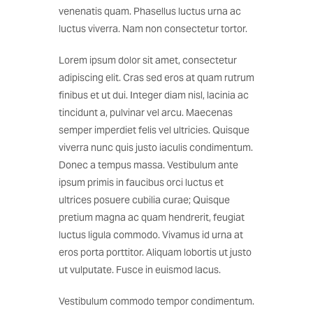
venenatis quam. Phasellus luctus urna ac
luctus viverra. Nam non consectetur tortor.
Lorem ipsum dolor sit amet, consectetur
adipiscing elit. Cras sed eros at quam rutrum
finibus et ut dui. Integer diam nisl, lacinia ac
tincidunt a, pulvinar vel arcu. Maecenas
semper imperdiet felis vel ultricies. Quisque
viverra nunc quis justo iaculis condimentum.
Donec a tempus massa. Vestibulum ante
ipsum primis in faucibus orci luctus et
ultrices posuere cubilia curae; Quisque
pretium magna ac quam hendrerit, feugiat
luctus ligula commodo. Vivamus id urna at
eros porta porttitor. Aliquam lobortis ut justo
ut vulputate. Fusce in euismod lacus.
Vestibulum commodo tempor condimentum.