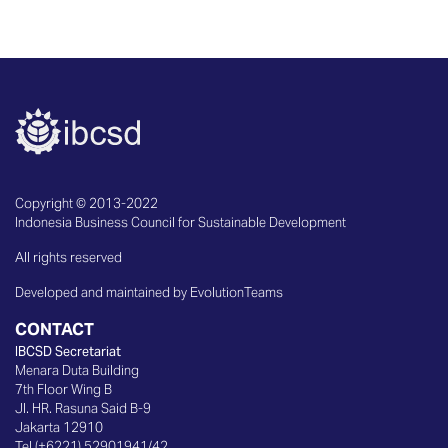
Copyright © 2013-2022
Indonesia Business Council for Sustainable Development
All rights reserved
Developed and maintained by EvolutionTeams
CONTACT
IBCSD Secretariat
Menara Duta Building
7th Floor Wing B
Jl. HR. Rasuna Said B-9
Jakarta 12910
Tel (+6221) 52901941/42