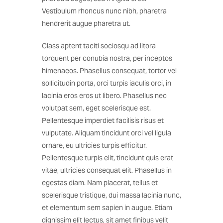
Vestibulum rhoncus nunc nibh, pharetra
hendrerit augue pharetra ut.
Class aptent taciti sociosqu ad litora
torquent per conubia nostra, per inceptos
himenaeos. Phasellus consequat, tortor vel
sollicitudin porta, orci turpis iaculis orci, in
lacinia eros eros ut libero. Phasellus nec
volutpat sem, eget scelerisque est.
Pellentesque imperdiet facilisis risus et
vulputate. Aliquam tincidunt orci vel ligula
ornare, eu ultricies turpis efficitur.
Pellentesque turpis elit, tincidunt quis erat
vitae, ultricies consequat elit. Phasellus in
egestas diam. Nam placerat, tellus et
scelerisque tristique, dui massa lacinia nunc,
et elementum sem sapien in augue. Etiam
dignissim elit lectus, sit amet finibus velit