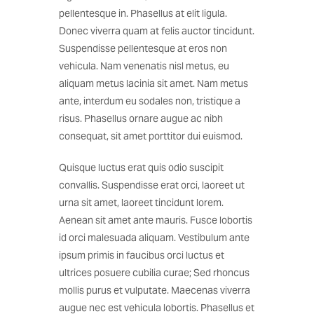
pellentesque in. Phasellus at elit ligula.
Donec viverra quam at felis auctor tincidunt.
Suspendisse pellentesque at eros non
vehicula. Nam venenatis nisl metus, eu
aliquam metus lacinia sit amet. Nam metus
ante, interdum eu sodales non, tristique a
risus. Phasellus ornare augue ac nibh
consequat, sit amet porttitor dui euismod.
Quisque luctus erat quis odio suscipit
convallis. Suspendisse erat orci, laoreet ut
urna sit amet, laoreet tincidunt lorem.
Aenean sit amet ante mauris. Fusce lobortis
id orci malesuada aliquam. Vestibulum ante
ipsum primis in faucibus orci luctus et
ultrices posuere cubilia curae; Sed rhoncus
mollis purus et vulputate. Maecenas viverra
augue nec est vehicula lobortis. Phasellus et