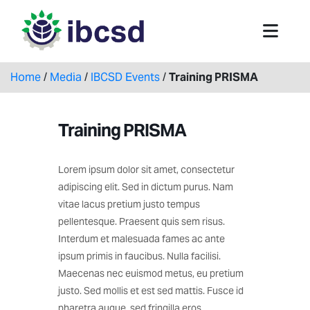
Home
/
Media
/
IBCSD Events
/
Training PRISMA
Training PRISMA
Lorem ipsum dolor sit amet, consectetur
adipiscing elit. Sed in dictum purus. Nam
vitae lacus pretium justo tempus
pellentesque. Praesent quis sem risus.
Interdum et malesuada fames ac ante
ipsum primis in faucibus. Nulla facilisi.
Maecenas nec euismod metus, eu pretium
justo. Sed mollis et est sed mattis. Fusce id
pharetra augue, sed fringilla eros.